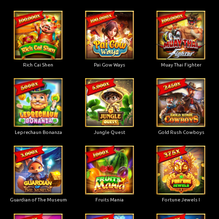
Rich Cai Shen
Pai Gow Ways
Muay Thai Fighter
Leprechaun Bonanza
Jungle Quest
Gold Rush Cowboys
Guardian of The Museum
Fruits Mania
Fortune Jewels I