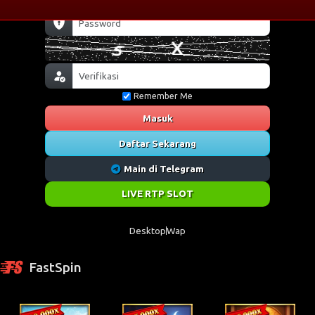
Remember Me
Masuk
Daftar Sekarang
Main di Telegram
LIVE RTP SLOT
Desktop
Wap
FastSpin