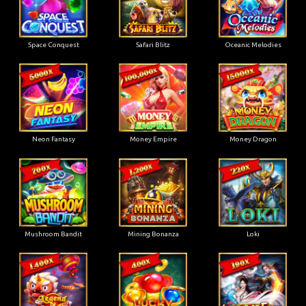
Space Conquest
Safari Blitz
Oceanic Melodies
Neon Fantasy
Money Empire
Money Dragon
Mushroom Bandit
Mining Bonanza
Loki