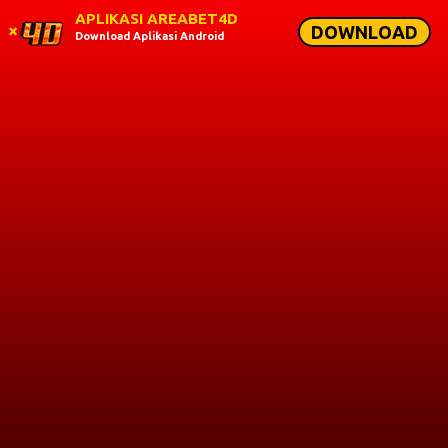
APLIKASI AREABET4D
×
DOWNLOAD
Download Aplikasi Android
 Situs Slot Online dan Togel Tergacor Aktif 24 Jam Deposit QRIS
Selamat Datang di Si
TOGEL
SLOT
LIVE CASINO
SPORT
ARCADE
SABU