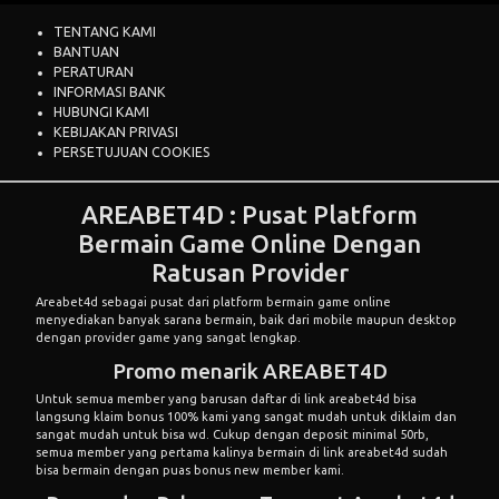
TENTANG KAMI
BANTUAN
PERATURAN
INFORMASI BANK
HUBUNGI KAMI
KEBIJAKAN PRIVASI
PERSETUJUAN COOKIES
AREABET4D : Pusat Platform
Bermain Game Online Dengan
Ratusan Provider
Areabet4d
sebagai pusat dari platform bermain game online
menyediakan banyak sarana bermain, baik dari mobile maupun desktop
dengan provider game yang sangat lengkap.
Promo menarik AREABET4D
Untuk semua member yang barusan daftar di
link areabet4d
bisa
langsung klaim bonus 100% kami yang sangat mudah untuk diklaim dan
sangat mudah untuk bisa wd. Cukup dengan deposit minimal 50rb,
semua member yang pertama kalinya bermain di link areabet4d sudah
bisa bermain dengan puas bonus new member kami.