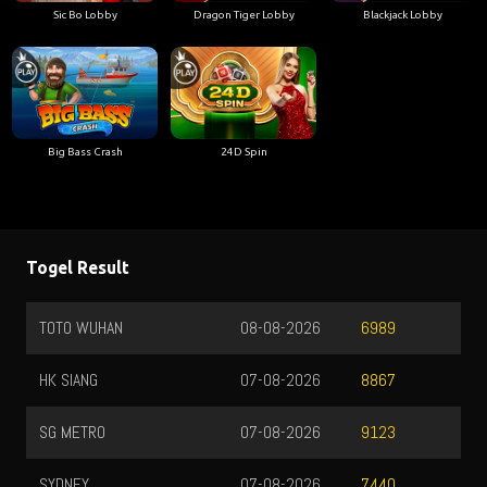
Sic Bo Lobby
Dragon Tiger Lobby
Blackjack Lobby
Big Bass Crash
24D Spin
Togel Result
TOTO WUHAN
08-08-2026
6989
HK SIANG
07-08-2026
8867
SG METRO
07-08-2026
9123
SYDNEY
07-08-2026
7440