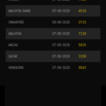
MALAYSIA SIANG
07-08-2026
4519
SINGAPORE
05-08-2026
0715
MALAYSIA
07-08-2026
7218
MACAU
07-08-2026
5825
QATAR
07-08-2026
3158
HONGKONG
07-08-2026
9943