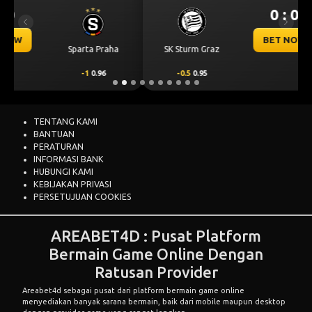
0 : 0
Previous
Next
BET NOW
SK Sturm Graz
Fenerbahce
-0.5
0.95
0.5
0.87
TENTANG KAMI
BANTUAN
PERATURAN
INFORMASI BANK
HUBUNGI KAMI
KEBIJAKAN PRIVASI
PERSETUJUAN COOKIES
AREABET4D : Pusat Platform
Bermain Game Online Dengan
Ratusan Provider
Areabet4d
sebagai pusat dari platform bermain game online
menyediakan banyak sarana bermain, baik dari mobile maupun desktop