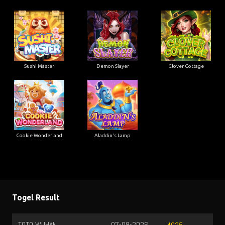
Sushi Master
Demon Slayer
Clover Cottage
Cookie Wonderland
Aladdin's Lamp
Togel Result