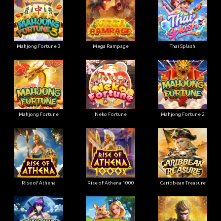
Mahjong Fortune 3
Mega Rampage
Thai Splash
Mahjong Fortune
Neko Fortune
Mahjong Fortune 2
Rise of Athena
Rise of Athena 1000
Caribbean Treasure