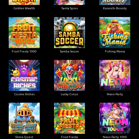
Golden Wealth
Santa Spins
Kunoichi Bounty
Fruit Fiesta 1000
Samba Soccer
Fishing Mania
Cosmic Riches
Lucky Circus
Neon Party
Slime Quest
Fruit Fiesta
Neon Party 1000