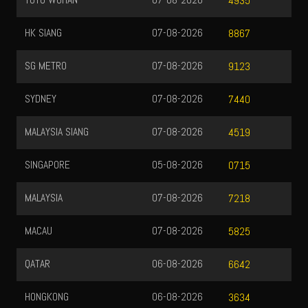
TOTO WUHAN
07-08-2026
4935
HK SIANG
07-08-2026
8867
SG METRO
07-08-2026
9123
SYDNEY
07-08-2026
7440
MALAYSIA SIANG
07-08-2026
4519
SINGAPORE
05-08-2026
0715
MALAYSIA
07-08-2026
7218
MACAU
07-08-2026
5825
QATAR
06-08-2026
6642
HONGKONG
06-08-2026
3634