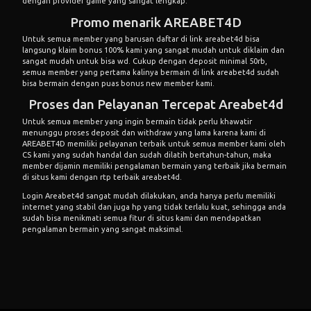
dengan provider game yang sangat lengkap.
Promo menarik AREABET4D
Untuk semua member yang barusan daftar di
link areabet4d
bisa
langsung klaim bonus 100% kami yang sangat mudah untuk diklaim dan
sangat mudah untuk bisa wd. Cukup dengan deposit minimal 50rb,
semua member yang pertama kalinya bermain di link areabet4d sudah
bisa bermain dengan puas bonus new member kami.
Proses dan Pelayanan Tercepat Areabet4d
Untuk semua member yang ingin bermain tidak perlu khawatir
menunggu proses deposit dan withdraw yang lama karena kami di
AREABET4D memiliki pelayanan terbaik untuk semua member kami oleh
CS kami yang sudah handal dan sudah dilatih bertahun-tahun, maka
member dijamin memiliki pengalaman bermain yang terbaik jika bermain
di situs kami dengan rtp terbaik areabet4d.
Login Areabet4d
sangat mudah dilakukan, anda hanya perlu memiliki
internet yang stabil dan juga hp yang tidak terlalu kuat, sehingga anda
sudah bisa menikmati semua fitur di situs kami dan mendapatkan
pengalaman bermain yang sangat maksimal.