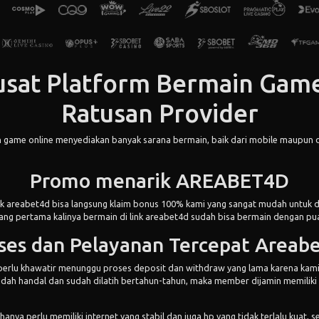
maya***i | Withdraw:
Rp.85,000
purw***i | Withdraw:
Rp.80,000
sat Platform Bermain Gam
nad*** | Withdraw:
Rp.85,000
Ratusan Provider
lai*** | Withdraw:
Rp.70,000
n game online menyediakan banyak sarana bermain, baik dari mobile maupun
harj*** | Withdraw:
Rp.50,000
Promo menarik AREABET4D
nar*** | Withdraw:
Rp.75,000
nk areabet4d
bisa langsung klaim bonus 100% kami yang sangat mudah untuk d
ng pertama kalinya bermain di link areabet4d sudah bisa bermain dengan p
suar***i | Withdraw:
Rp.70,000
ses dan Pelayanan Tercepat Areab
mut*** | Withdraw:
Rp.75,000
perlu khawatir menunggu proses deposit dan withdraw yang lama karena kami
ah handal dan sudah dilatih bertahun-tahun, maka member dijamin memiliki 
oktav***i | Withdraw:
Rp.75,000
anya perlu memiliki internet yang stabil dan juga hp yang tidak terlalu kuat,