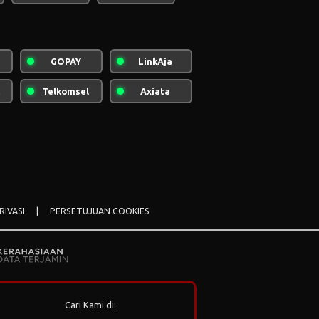
GOPAY
LinkAja
Telkomsel
Axiata
RIVASI
|
PERSETUJUAN COOKIES
Rp.15,650,000
Rp.33,300,000
Cari Kami di: