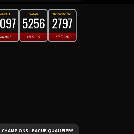
MACAU
QATAR
HONGKONG
097
5256
2797
/8/2026
8/8/2026
8/8/2026
A CHAMPIONS LEAGUE QUALIFIERS