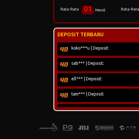
01
dama*** | Deposit:
Rata-Rata
Rata-Rat
Menit
iswah***i | Deposit:
DEPOSIT TERBARU
koko***u | Deposit:
sab*** | Deposit:
ell*** | Deposit:
tam*** | Deposit:
usa*** | Deposit:
gila*** | Deposit:
ani*** | Deposit: