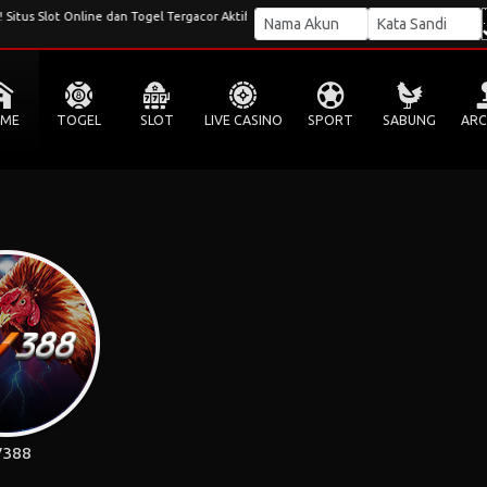
 Slot Online dan Togel Tergacor Aktif 24 Jam Deposit QRIS
Selamat Da
ME
TOGEL
SLOT
LIVE CASINO
SPORT
SABUNG
ARC
V388