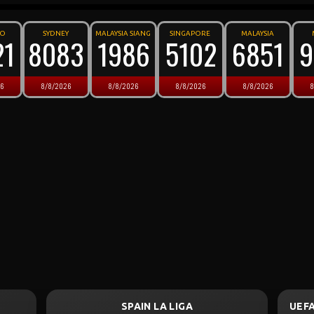
RO
SYDNEY
MALAYSIA SIANG
SINGAPORE
MALAYSIA
21
8083
1986
5102
6851
9
26
8/8/2026
8/8/2026
8/8/2026
8/8/2026
8
IERS
UEFA CHAMPIONS LEAGUE QUALIFIERS
UEF