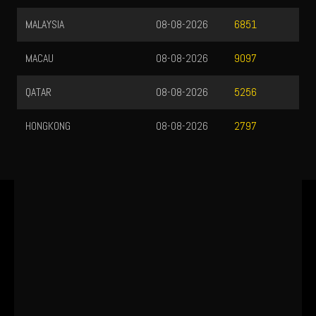
MALAYSIA
08-08-2026
6851
MACAU
08-08-2026
9097
QATAR
08-08-2026
5256
HONGKONG
08-08-2026
2797