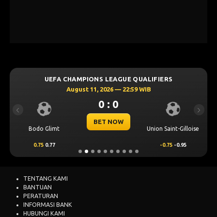
UEFA CHAMPIONS LEAGUE QUALIFIERS
August 11, 2026 — 22:59 WIB
0 : 0
Previous
Next
BET NOW
Bodo Glimt
Union Saint-Gilloise
0.75
0.77
-0.75
-0.95
TENTANG KAMI
BANTUAN
PERATURAN
INFORMASI BANK
HUBUNGI KAMI