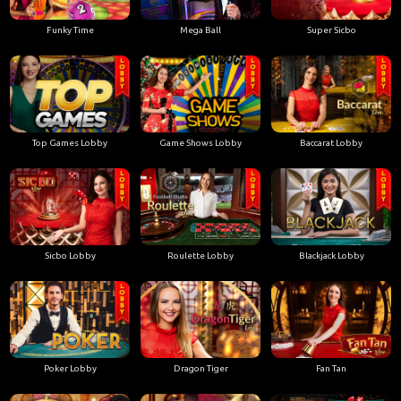
Funky Time
Mega Ball
Super Sicbo
Top Games Lobby
Game Shows Lobby
Baccarat Lobby
Sicbo Lobby
Roulette Lobby
Blackjack Lobby
Poker Lobby
Dragon Tiger
Fan Tan