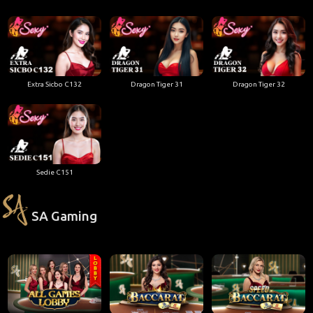
Extra Sicbo C132
Dragon Tiger 31
Dragon Tiger 32
Sedie C151
SA Gaming