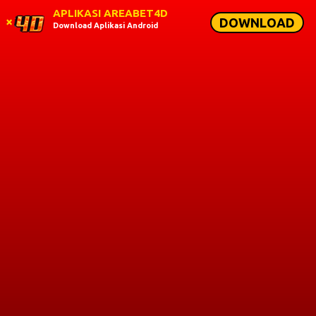
APLIKASI AREABET4D
×
DOWNLOAD
Download Aplikasi Android
Online dan Togel Tergacor Aktif 24 Jam Deposit QRIS
Selamat Datang di Situs AREABET4
TOGEL
SLOT
LIVE CASINO
SPORT
ARCADE
SABU