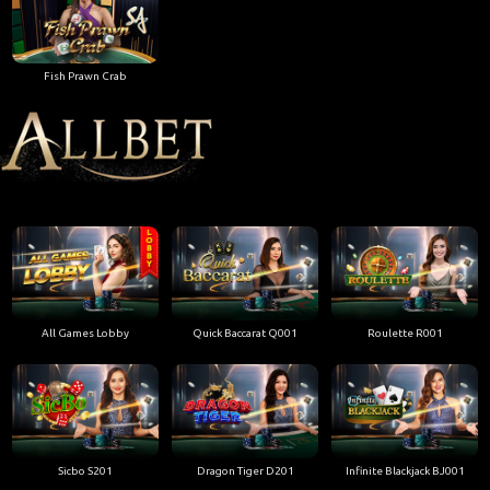
Fish Prawn Crab
All Games Lobby
Quick Baccarat Q001
Roulette R001
Sicbo S201
Dragon Tiger D201
Infinite Blackjack BJ001