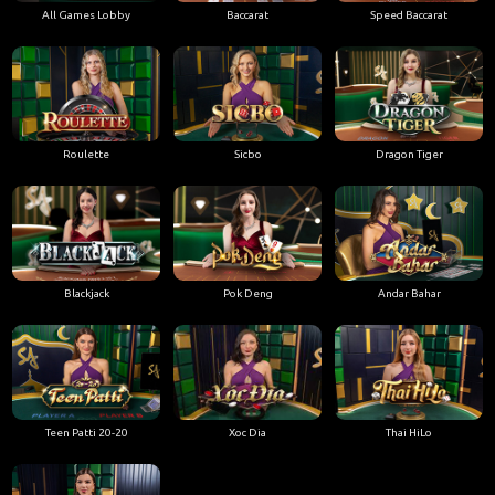
All Games Lobby
Baccarat
Speed Baccarat
Roulette
Sicbo
Dragon Tiger
Blackjack
Pok Deng
Andar Bahar
Teen Patti 20-20
Xoc Dia
Thai HiLo