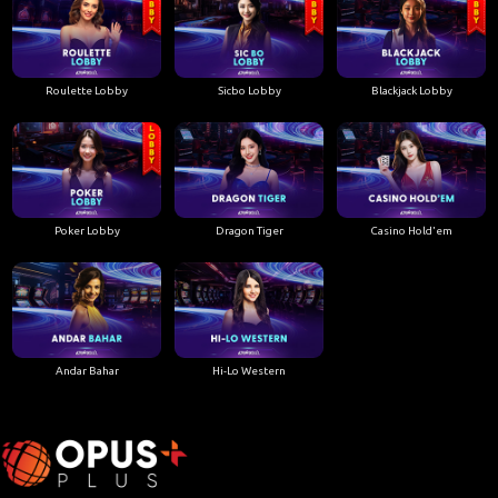
Roulette Lobby
Sicbo Lobby
Blackjack Lobby
Poker Lobby
Dragon Tiger
Casino Hold'em
Andar Bahar
Hi-Lo Western