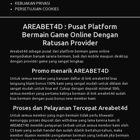
KEBIJAKAN PRIVASI
PERSETUJUAN COOKIES
AREABET4D : Pusat Platform
Bermain Game Online Dengan
Ratusan Provider
Areabet4d
sebagai pusat dari platform bermain game online
menyediakan banyak sarana bermain, baik dari mobile maupun desktop
dengan provider game yang sangat lengkap.
Promo menarik AREABET4D
Untuk semua member yang barusan daftar di
link areabet4d
bisa
langsung klaim bonus 100% kami yang sangat mudah untuk diklaim dan
sangat mudah untuk bisa wd. Cukup dengan deposit minimal 50rb,
semua member yang pertama kalinya bermain di link areabet4d sudah
bisa bermain dengan puas bonus new member kami.
Proses dan Pelayanan Tercepat Areabet4d
Untuk semua member yang ingin bermain tidak perlu khawatir
menunggu proses deposit dan withdraw yang lama karena kami di
AREABET4D memiliki pelayanan terbaik untuk semua member kami oleh
CS kami yang sudah handal dan sudah dilatih bertahun-tahun, maka
member dijamin memiliki pengalaman bermain yang terbaik jika bermain