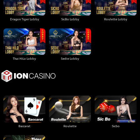
Dragon Tiger Lobby
SicBo Lobby
Roulette Lobby
Thai HiLo Lobby
Sedie Lobby
Baccarat
Roulette
Sicbo